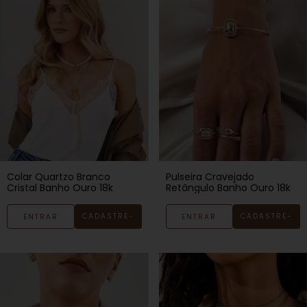
Colar Quartzo Branco
Pulseira Cravejado
Cristal Banho Ouro 18k
Retângulo Banho Ouro 18k
CADASTRE-
CADASTRE-
ENTRAR
ENTRAR
SE
SE