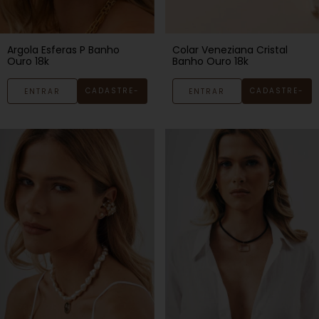
Argola Esferas P Banho
Colar Veneziana Cristal
Ouro 18k
Banho Ouro 18k
CADASTRE-
CADASTRE-
ENTRAR
ENTRAR
SE
SE