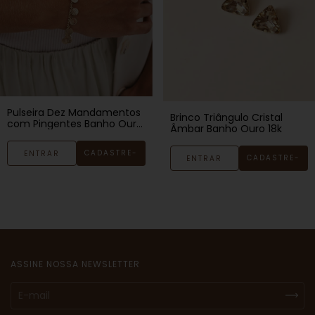
Pulseira Dez Mandamentos
Brinco Triângulo Cristal
com Pingentes Banho Ouro
Âmbar Banho Ouro 18k
18k
CADASTRE-
ENTRAR
CADASTRE-
ENTRAR
SE
SE
ASSINE NOSSA NEWSLETTER