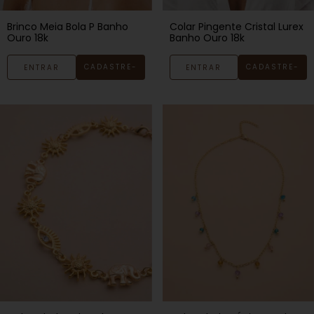
Colar Pingente Cristal Lurex
Brinco Meia Bola P Banho
Banho Ouro 18k
Ouro 18k
CADASTRE-
CADASTRE-
ENTRAR
ENTRAR
SE
SE