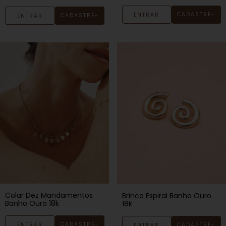
CADASTRE-
ENTRAR
CADASTRE-
ENTRAR
SE
SE
Colar Dez Mandamentos
Brinco Espiral Banho Ouro
Banho Ouro 18k
18k
CADASTRE-
ENTRAR
CADASTRE-
ENTRAR