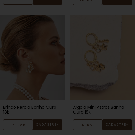
SE
SE
Brinco Pérola Banho Ouro
Argola Mini Astros Banho
18k
Ouro 18k
CADASTRE-
CADASTRE-
ENTRAR
ENTRAR