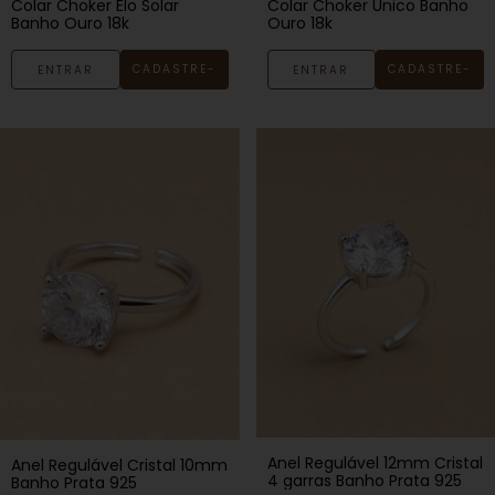
Colar Choker Elo Solar
Colar Choker Único Banho
Banho Ouro 18k
Ouro 18k
CADASTRE-
CADASTRE-
ENTRAR
ENTRAR
SE
SE
Anel Regulável 12mm Cristal
Anel Regulável Cristal 10mm
4 garras Banho Prata 925
Banho Prata 925