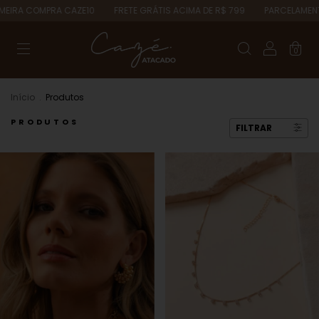
MPRA CAZE10
FRETE GRÁTIS ACIMA DE R$ 799
PARCELAMENTO EM ATÉ
0
Início
.
Produtos
PRODUTOS
FILTRAR