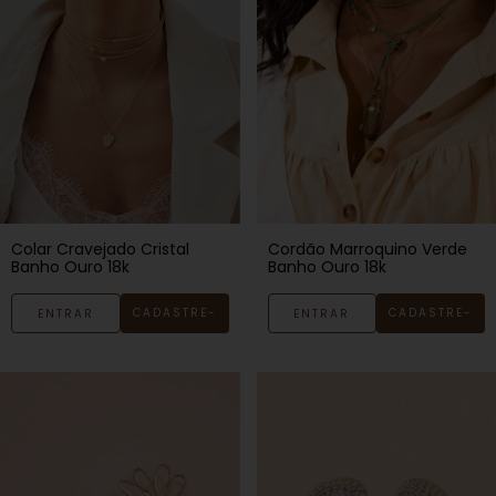
Colar Cravejado Cristal
Cordão Marroquino Verde
Banho Ouro 18k
Banho Ouro 18k
CADASTRE-
CADASTRE-
ENTRAR
ENTRAR
SE
SE