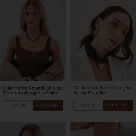
Colar Lenço Preto Coração
Colar Pedra Natural Olho de
Banho Ouro 18k
Tigre com Pingente Cristal
Banho Ouro 18k
CADASTRE-
ENTRAR
CADASTRE-
ENTRAR
SE
SE